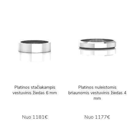
Platinos stačiakampis
Platinos nuleistomis
vestuvinis žiedas 6 mm
briaunomis vestuvinis žiedas 4
mm
Nuo
1181€
Nuo
1177€