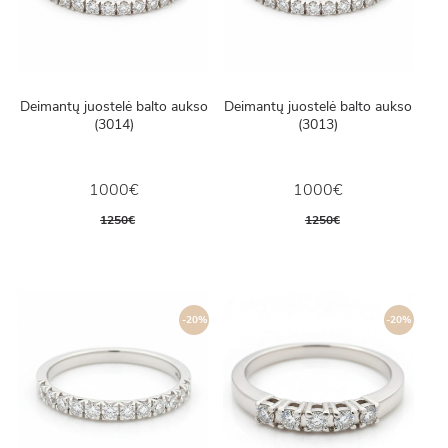
Deimantų juostelė balto aukso
Deimantų juostelė balto aukso
(3014)
(3013)
1000€
1000€
1250€
1250€
-20%
-20%