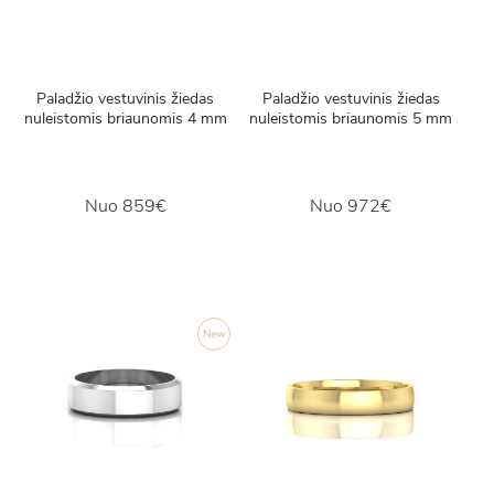
Paladžio vestuvinis žiedas
Paladžio vestuvinis žiedas
nuleistomis briaunomis 4 mm
nuleistomis briaunomis 5 mm
Nuo
859€
Nuo
972€
New