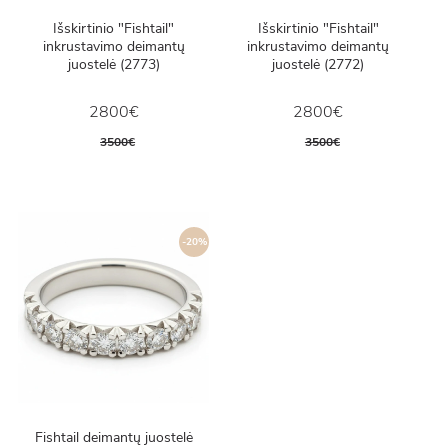
Išskirtinio "Fishtail"
Išskirtinio "Fishtail"
inkrustavimo deimantų
inkrustavimo deimantų
juostelė (2773)
juostelė (2772)
2800€
2800€
3500€
3500€
-20%
Fishtail deimantų juostelė