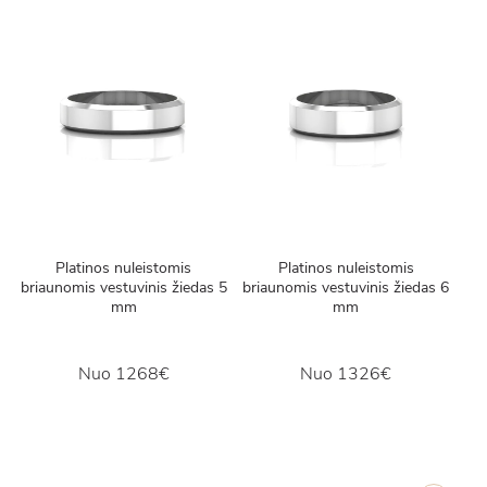
Platinos nuleistomis
Platinos nuleistomis
briaunomis vestuvinis žiedas 5
briaunomis vestuvinis žiedas 6
mm
mm
Nuo
1268€
Nuo
1326€