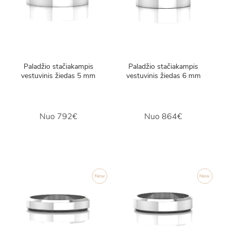
Paladžio stačiakampis
Paladžio stačiakampis
vestuvinis žiedas 5 mm
vestuvinis žiedas 6 mm
Nuo
792€
Nuo
864€
New
New