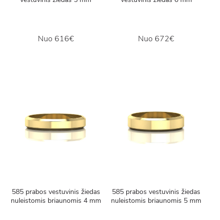
Nuo
616€
Nuo
672€
585 prabos vestuvinis žiedas
585 prabos vestuvinis žiedas
nuleistomis briaunomis 4 mm
nuleistomis briaunomis 5 mm