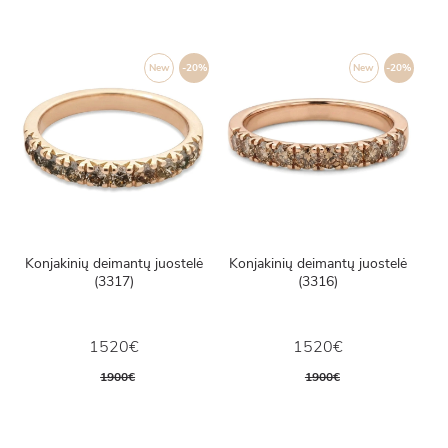
New
-20%
New
-20%
Konjakinių deimantų juostelė
Konjakinių deimantų juostelė
(3317)
(3316)
1520€
1520€
1900€
1900€