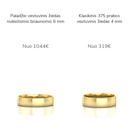
Paladžio vestuvinis žiedas
Klasikinis 375 prabos
nuleistomis briaunomis 6 mm
vestuvinis žiedas 4 mm
Nuo
1044€
Nuo
319€