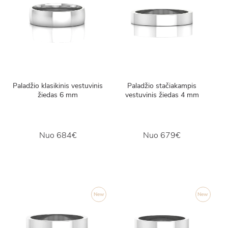
Paladžio klasikinis vestuvinis
Paladžio stačiakampis
žiedas 6 mm
vestuvinis žiedas 4 mm
Nuo
684€
Nuo
679€
New
New