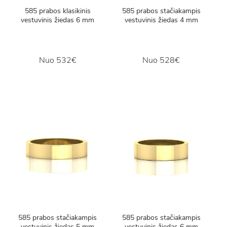
585 prabos klasikinis
585 prabos stačiakampis
vestuvinis žiedas 6 mm
vestuvinis žiedas 4 mm
Nuo
532€
Nuo
528€
585 prabos stačiakampis
585 prabos stačiakampis
vestuvinis žiedas 5 mm
vestuvinis žiedas 6 mm