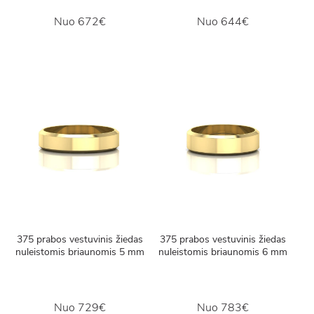
Nuo
672€
Nuo
644€
375 prabos vestuvinis žiedas
375 prabos vestuvinis žiedas
nuleistomis briaunomis 5 mm
nuleistomis briaunomis 6 mm
Nuo
729€
Nuo
783€