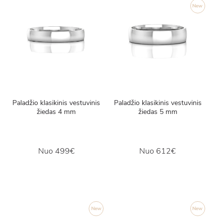
New
Paladžio klasikinis vestuvinis
Paladžio klasikinis vestuvinis
žiedas 4 mm
žiedas 5 mm
Nuo
499€
Nuo
612€
New
New