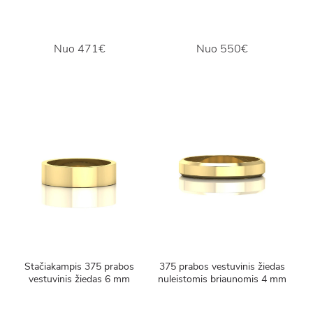
Nuo
471€
Nuo
550€
Stačiakampis 375 prabos
375 prabos vestuvinis žiedas
vestuvinis žiedas 6 mm
nuleistomis briaunomis 4 mm