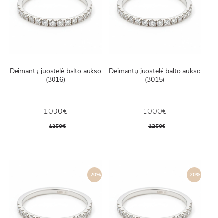
Deimantų juostelė balto aukso
Deimantų juostelė balto aukso
(3016)
(3015)
1000€
1000€
1250€
1250€
-20%
-20%