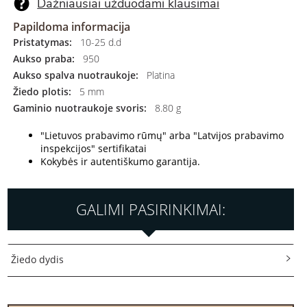
Dažniausiai užduodami klausimai
Papildoma informacija
Pristatymas:
10-25 d.d
Aukso praba:
950
Aukso spalva nuotraukoje:
Platina
Žiedo plotis:
5 mm
Gaminio nuotraukoje svoris:
8.80 g
"Lietuvos prabavimo rūmų" arba "Latvijos prabavimo
inspekcijos" sertifikatai
Kokybės ir autentiškumo garantija.
GALIMI PASIRINKIMAI:
Žiedo dydis