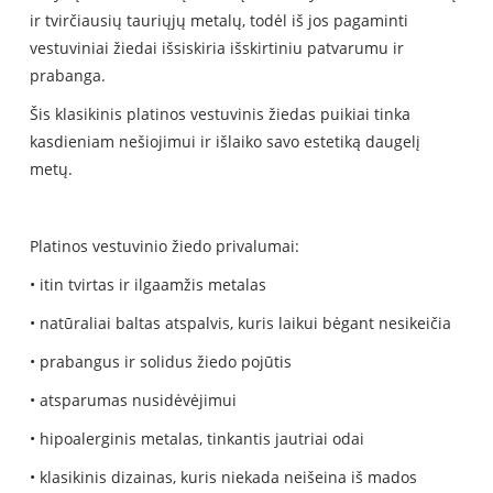
ir tvirčiausių tauriųjų metalų, todėl iš jos pagaminti
vestuviniai žiedai išsiskiria išskirtiniu patvarumu ir
prabanga.
Šis klasikinis platinos vestuvinis žiedas puikiai tinka
kasdieniam nešiojimui ir išlaiko savo estetiką daugelį
metų.
Platinos vestuvinio žiedo privalumai:
• itin tvirtas ir ilgaamžis metalas
• natūraliai baltas atspalvis, kuris laikui bėgant nesikeičia
• prabangus ir solidus žiedo pojūtis
• atsparumas nusidėvėjimui
• hipoalerginis metalas, tinkantis jautriai odai
• klasikinis dizainas, kuris niekada neišeina iš mados