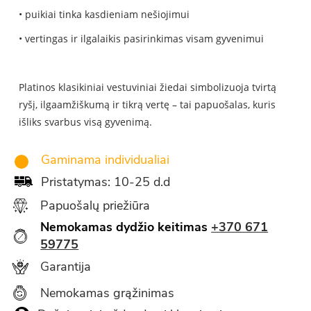
• puikiai tinka kasdieniam nešiojimui
• vertingas ir ilgalaikis pasirinkimas visam gyvenimui
Platinos klasikiniai vestuviniai žiedai simbolizuoja tvirtą
ryšį, ilgaamžiškumą ir tikrą vertę – tai papuošalas, kuris
išliks svarbus visą gyvenimą.
Gaminama individualiai
Pristatymas: 10-25 d.d
Papuošalų priežiūra
Nemokamas dydžio keitimas
+370 671
59775
Garantija
Nemokamas grąžinimas