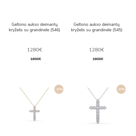
Geltono aukso deimantų
Geltono aukso deimantų
kryželis su grandinėle (546)
kryželis su grandinėle (545)
1280€
1280€
1600€
1600€
-20%
-20%