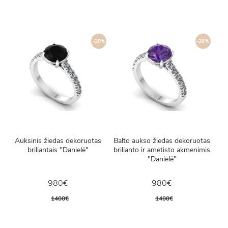
-30%
-30%
Auksinis žiedas dekoruotas
Balto aukso žiedas dekoruotas
briliantais "Danielė"
brilianto ir ametisto akmenimis
"Danielė"
980€
980€
1400€
1400€