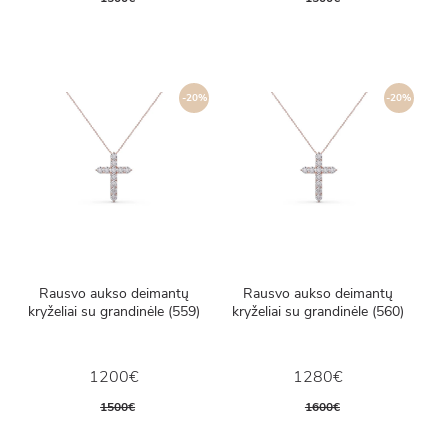
-20%
-20%
Rausvo aukso deimantų
Rausvo aukso deimantų
kryželiai su grandinėle (559)
kryželiai su grandinėle (560)
1200€
1280€
1500€
1600€