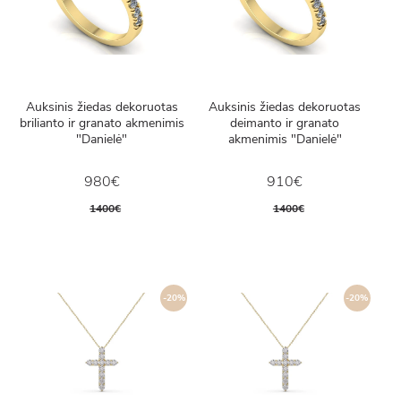
Auksinis žiedas dekoruotas
Auksinis žiedas dekoruotas
brilianto ir granato akmenimis
deimanto ir granato
"Danielė"
akmenimis "Danielė"
980€
910€
1400€
1400€
-20%
-20%