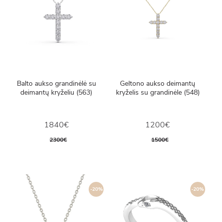
Balto aukso grandinėlė su
Geltono aukso deimantų
deimantų kryželiu (563)
kryželis su grandinėle (548)
1840€
1200€
2300€
1500€
-20%
-20%