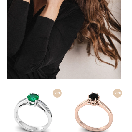
-20%
-20%