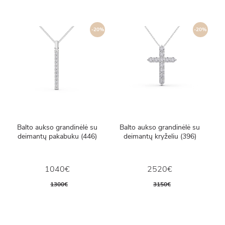
-20%
-20%
Balto aukso grandinėlė su
Balto aukso grandinėlė su
deimantų pakabuku (446)
deimantų kryželiu (396)
1040€
2520€
1300€
3150€