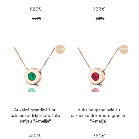
520€
736€
650€
920€
-20%
-20%
Auksinė grandinėlė su
Auksinė grandinėlė su
pakabuku dekoruotu žaliu
pakabuku dekoruotu granatu
safyru "Amelija"
"Amelija"
400€
360€