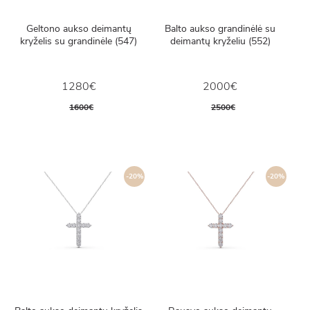
Geltono aukso deimantų
Balto aukso grandinėlė su
kryželis su grandinėle (547)
deimantų kryželiu (552)
1280€
2000€
1600€
2500€
-20%
-20%