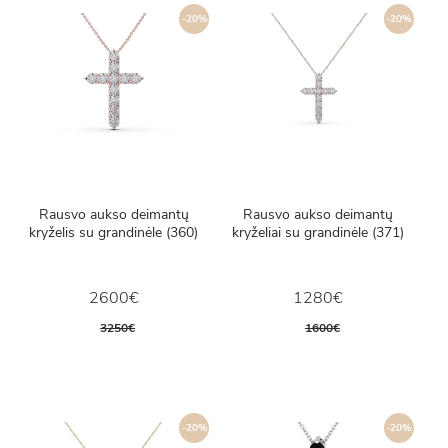
-20%
-20%
Rausvo aukso deimantų
Rausvo aukso deimantų
kryželis su grandinėle (360)
kryželiai su grandinėle (371)
2600€
1280€
3250€
1600€
-20%
-20%