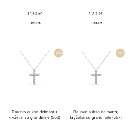
1280€
1200€
1600€
1500€
-20%
-20%
Rausvo aukso deimantų
Rausvo aukso deimantų
kryželiai su grandinėle (558)
kryželiai su grandinėle (557)