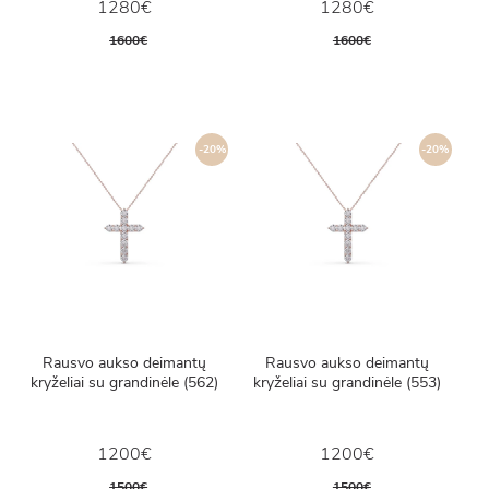
1280€
1280€
1600€
1600€
-20%
-20%
Rausvo aukso deimantų
Rausvo aukso deimantų
kryželiai su grandinėle (562)
kryželiai su grandinėle (553)
1200€
1200€
1500€
1500€