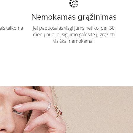
Nemokamas grąžinimas
ais taikoma
Jei papuošalas visgi Jums netiko, per 30
dienų nuo jo įsigijimo galėsite jį grąžinti
visiškai nemokamai.