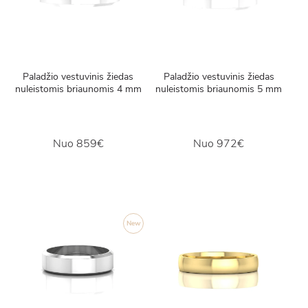
Paladžio vestuvinis žiedas
Paladžio vestuvinis žiedas
nuleistomis briaunomis 4 mm
nuleistomis briaunomis 5 mm
Nuo
859€
Nuo
972€
New