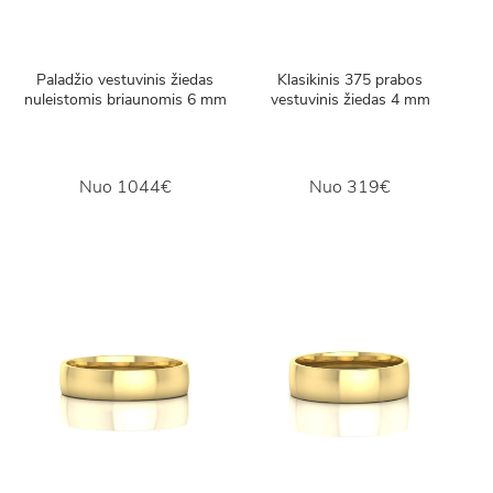
Paladžio vestuvinis žiedas
Klasikinis 375 prabos
nuleistomis briaunomis 6 mm
vestuvinis žiedas 4 mm
Nuo
1044€
Nuo
319€