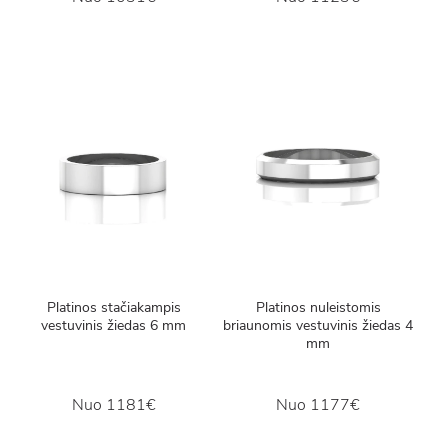
Platinos stačiakampis
Platinos nuleistomis
vestuvinis žiedas 6 mm
briaunomis vestuvinis žiedas 4
mm
Nuo
1181€
Nuo
1177€