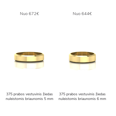
Nuo
672€
Nuo
644€
375 prabos vestuvinis žiedas
375 prabos vestuvinis žiedas
nuleistomis briaunomis 5 mm
nuleistomis briaunomis 6 mm