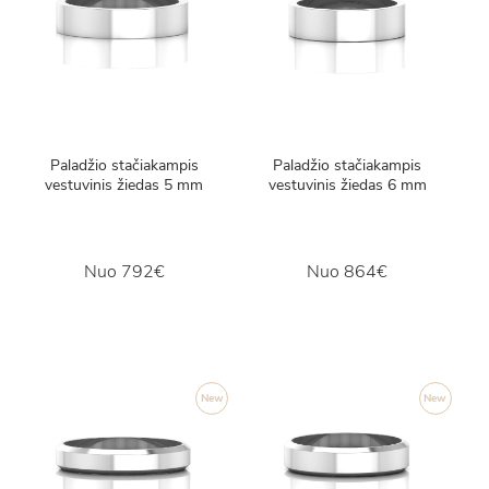
Paladžio stačiakampis
Paladžio stačiakampis
vestuvinis žiedas 5 mm
vestuvinis žiedas 6 mm
Nuo
792€
Nuo
864€
New
New