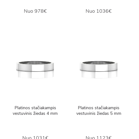
Nuo
978€
Nuo
1036€
Platinos stačiakampis
Platinos stačiakampis
vestuvinis žiedas 4 mm
vestuvinis žiedas 5 mm
Nuo
1031€
Nuo
1123€