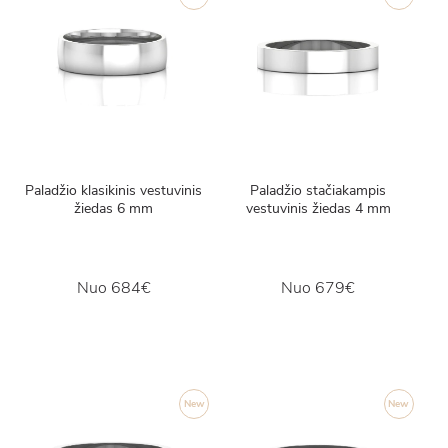
Paladžio klasikinis vestuvinis
Paladžio stačiakampis
žiedas 6 mm
vestuvinis žiedas 4 mm
Nuo
684€
Nuo
679€
New
New