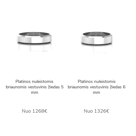
Platinos nuleistomis
Platinos nuleistomis
briaunomis vestuvinis žiedas 5
briaunomis vestuvinis žiedas 6
mm
mm
Nuo
1268€
Nuo
1326€