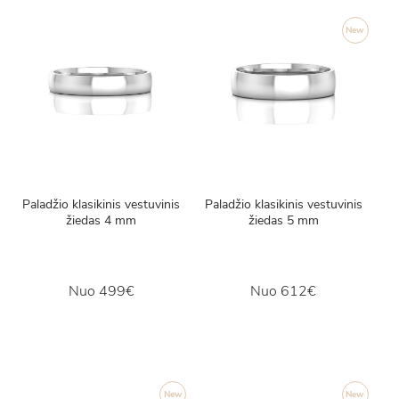
New
Paladžio klasikinis vestuvinis
Paladžio klasikinis vestuvinis
žiedas 4 mm
žiedas 5 mm
Nuo
499€
Nuo
612€
New
New