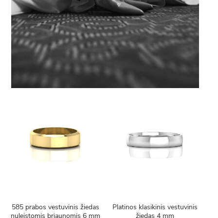
585 prabos vestuvinis žiedas
Platinos klasikinis vestuvinis
nuleistomis briaunomis 6 mm
žiedas 4 mm