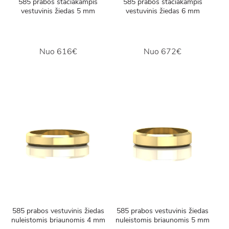
585 prabos stačiakampis
585 prabos stačiakampis
vestuvinis žiedas 5 mm
vestuvinis žiedas 6 mm
Nuo
616€
Nuo
672€
585 prabos vestuvinis žiedas
585 prabos vestuvinis žiedas
nuleistomis briaunomis 4 mm
nuleistomis briaunomis 5 mm