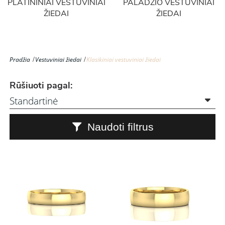
PLATININIAI VESTUVINIAI
PALADŽIO VESTUVINIAI
ŽIEDAI
ŽIEDAI
Pradžia
Vestuviniai žiedai
Klasikiniai vestuviniai žiedai
Rūšiuoti pagal:
Naudoti filtrus