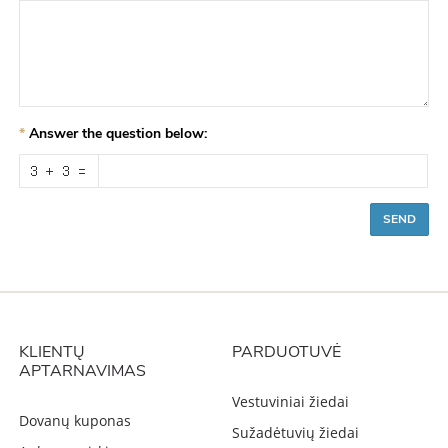
Answer the question below:
SEND
KLIENTŲ
PARDUOTUVĖ
APTARNAVIMAS
Vestuviniai žiedai
Dovanų kuponas
Sužadėtuvių žiedai