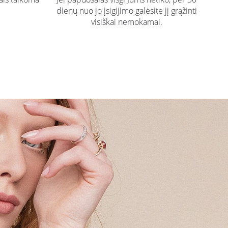
dienų nuo jo įsigijimo galėsite jį grąžinti
visiškai nemokamai.