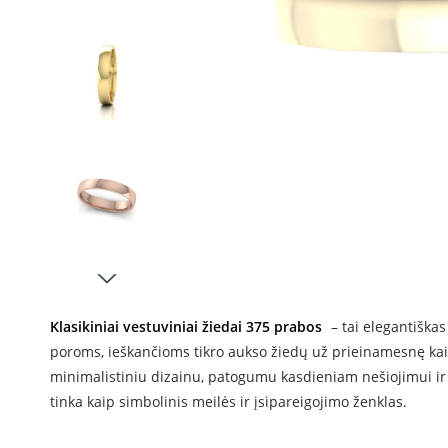
Klasikiniai vestuviniai žiedai 375 prabos
– tai elegantiškas
poroms, ieškančioms tikro aukso žiedų už prieinamesnę kai
minimalistiniu dizainu, patogumu kasdieniam nešiojimui ir
tinka kaip simbolinis meilės ir įsipareigojimo ženklas.