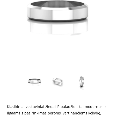
Klasikiniai vestuviniai žiedai iš paladžio – tai modernus ir
ilgaamžis pasirinkimas poroms, vertinančioms kokybę,