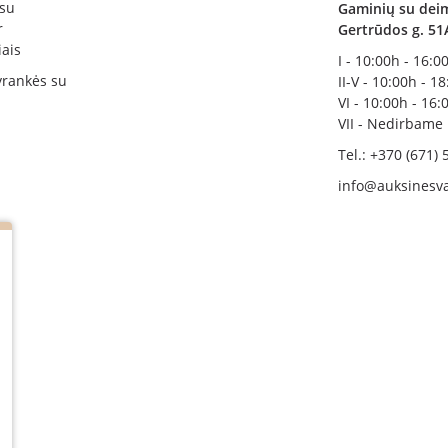
 su
Gaminių su deim
r
Gertrūdos g. 51
ais
I - 10:00h - 16:0
rankės su
II-V - 10:00h - 1
VI - 10:00h - 16:
VII - Nedirbame
Tel.: +370 (671) 
info@auksinesva