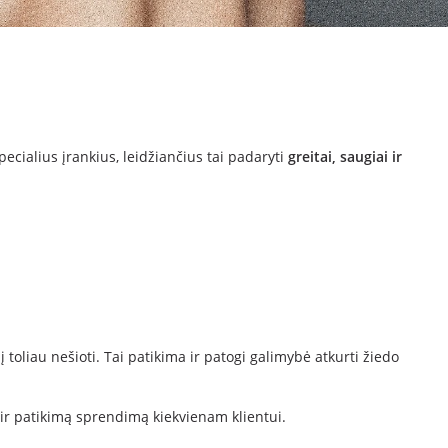
pecialius įrankius, leidžiančius tai padaryti
greitai, saugiai ir
į toliau nešioti. Tai patikima ir patogi galimybė atkurti žiedo
 ir patikimą sprendimą kiekvienam klientui.