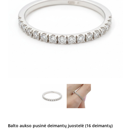
Balto aukso pusinė deimantų juostelė (16 deimantų)