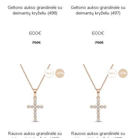
Geltono aukso grandinėlė su
Geltono aukso grandinėlė su
deimantų kryželiu (498)
deimantų kryželiu (497)
600€
600€
750€
750€
New
-20%
New
-20%
Rausvo aukso grandinėlė su
Rausvo aukso grandinėlė su