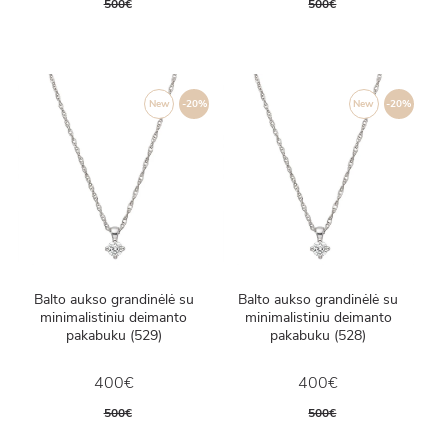
500€
500€
New
-20%
New
-20%
Balto aukso grandinėlė su
Balto aukso grandinėlė su
minimalistiniu deimanto
minimalistiniu deimanto
pakabuku (529)
pakabuku (528)
400€
400€
500€
500€