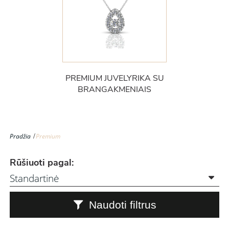
PREMIUM JUVELYRIKA SU
BRANGAKMENIAIS
Pradžia
Premium
Rūšiuoti pagal:
Naudoti filtrus