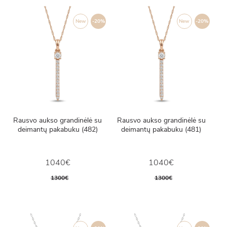
New
-20%
New
-20%
Rausvo aukso grandinėlė su
Rausvo aukso grandinėlė su
deimantų pakabuku (482)
deimantų pakabuku (481)
1040€
1040€
1300€
1300€