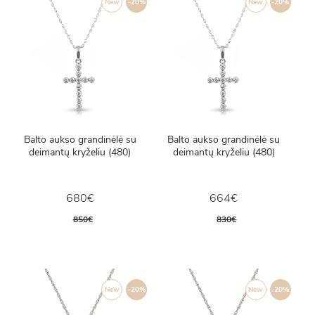
New
-20%
New
-20%
Balto aukso grandinėlė su
Balto aukso grandinėlė su
deimantų kryželiu (480)
deimantų kryželiu (480)
680€
664€
850€
830€
New
-20%
New
-20%