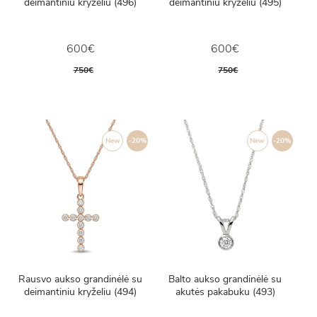
deimantiniu kryželiu (496)
deimantiniu kryželiu (495)
600€
600€
750€
750€
New
-20%
New
-20%
Rausvo aukso grandinėlė su
Balto aukso grandinėlė su
deimantiniu kryželiu (494)
akutės pakabuku (493)