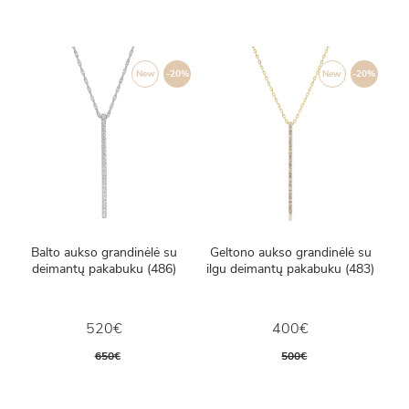
New
-20%
New
-20%
Balto aukso grandinėlė su
Geltono aukso grandinėlė su
deimantų pakabuku (486)
ilgu deimantų pakabuku (483)
520€
400€
650€
500€