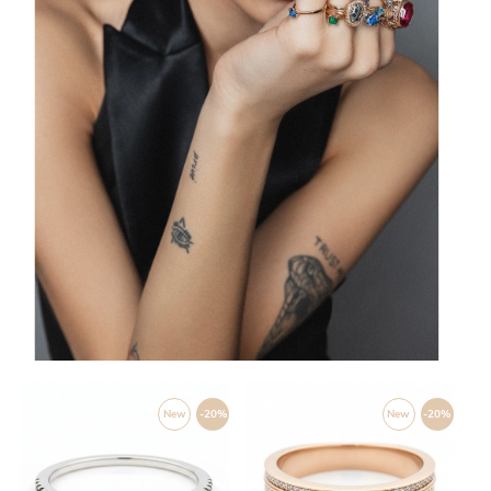
New
-20%
New
-20%