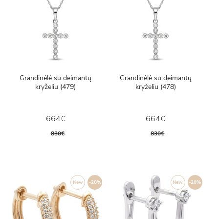
Grandinėlė su deimantų
Grandinėlė su deimantų
kryželiu (479)
kryželiu (478)
664€
664€
830€
830€
New
-20%
New
-20%