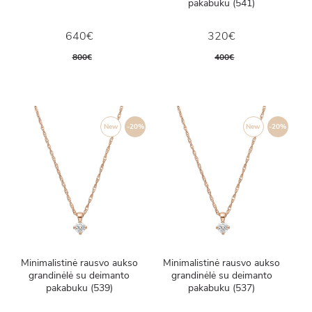
pakabuku (541)
640€
320€
800€
400€
New
-20%
New
-20%
Minimalistinė rausvo aukso
Minimalistinė rausvo aukso
grandinėlė su deimanto
grandinėlė su deimanto
pakabuku (539)
pakabuku (537)