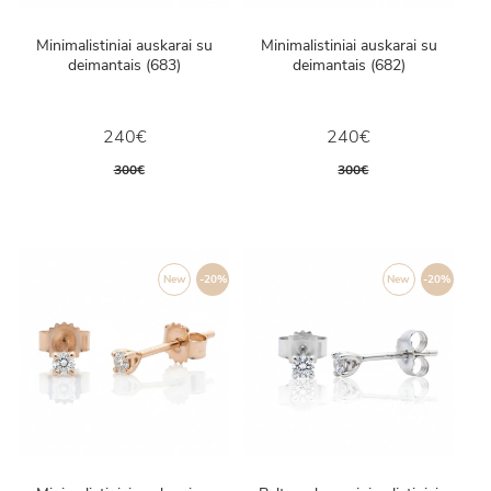
Minimalistiniai auskarai su
Minimalistiniai auskarai su
deimantais (683)
deimantais (682)
240€
240€
300€
300€
New
-20%
New
-20%