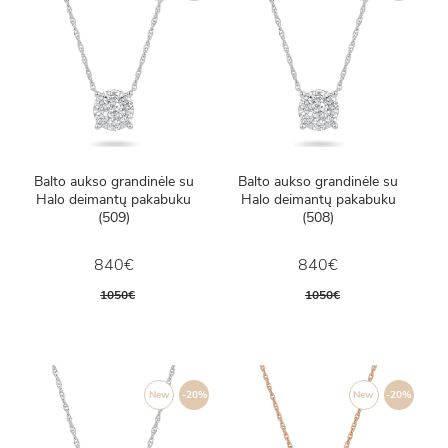
Balto aukso grandinėle su
Balto aukso grandinėle su
Halo deimantų pakabuku
Halo deimantų pakabuku
(509)
(508)
840€
840€
1050€
1050€
New
-20%
New
-20%