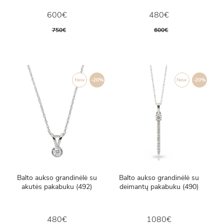
600€
480€
750€
600€
New
-20%
New
-20%
Balto aukso grandinėlė su
Balto aukso grandinėlė su
akutės pakabuku (492)
deimantų pakabuku (490)
480€
1080€