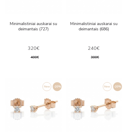
Minimalistiniai auskarai su
Minimalistiniai auskarai su
deimantais (727)
deimantais (686)
320€
240€
400€
300€
New
-20%
New
-20%