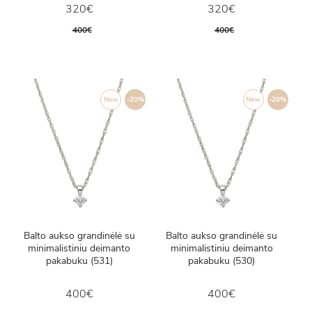
320€
320€
400€
400€
New
-20%
New
-20%
Balto aukso grandinėlė su
Balto aukso grandinėlė su
minimalistiniu deimanto
minimalistiniu deimanto
pakabuku (531)
pakabuku (530)
400€
400€