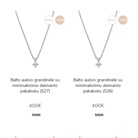
New
-20%
New
-20%
Balto aukso grandinėlė su
Balto aukso grandinėlė su
minimalistiniu deimanto
minimalistiniu deimanto
pakabuku (527)
pakabuku (526)
400€
400€
500€
500€