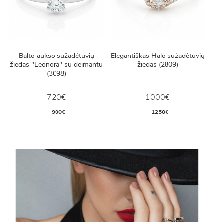
Balto aukso sužadėtuvių
Elegantiškas Halo sužadėtuvių
žiedas "Leonora" su deimantu
žiedas (2809)
(3098)
720€
1000€
900€
1250€