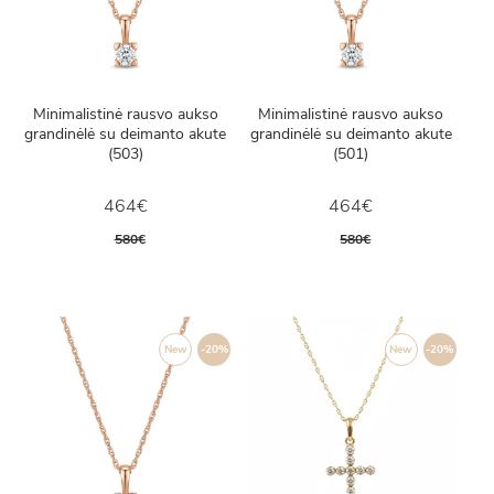
Minimalistinė rausvo aukso
Minimalistinė rausvo aukso
grandinėlė su deimanto akute
grandinėlė su deimanto akute
(503)
(501)
464€
464€
580€
580€
New
-20%
New
-20%