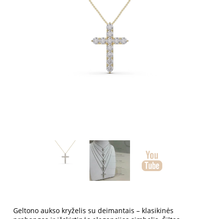
Geltono aukso kryželis su deimantais
– klasikinės