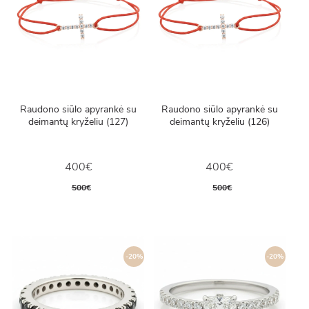
Raudono siūlo apyrankė su
Raudono siūlo apyrankė su
deimantų kryželiu (127)
deimantų kryželiu (126)
400€
400€
500€
500€
-20%
-20%