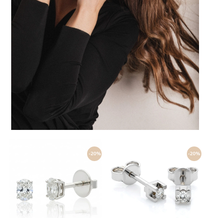
-20%
-20%