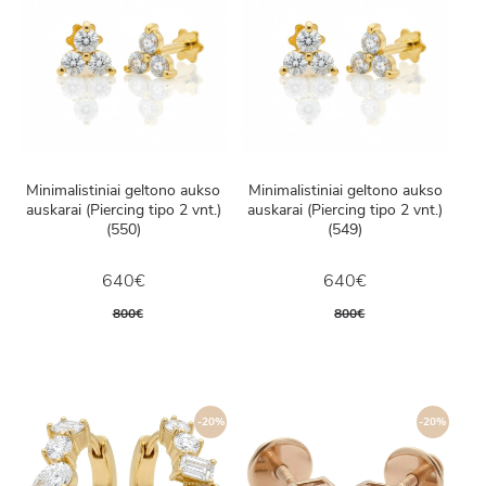
Minimalistiniai geltono aukso
Minimalistiniai geltono aukso
auskarai (Piercing tipo 2 vnt.)
auskarai (Piercing tipo 2 vnt.)
(550)
(549)
640€
640€
800€
800€
-20%
-20%