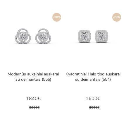
-20%
-20%
Modernūs auksiniai auskarai
Kvadratiniai Halo tipo auskarai
su deimantais (555)
su deimantais (554)
1840€
1600€
2300€
2000€