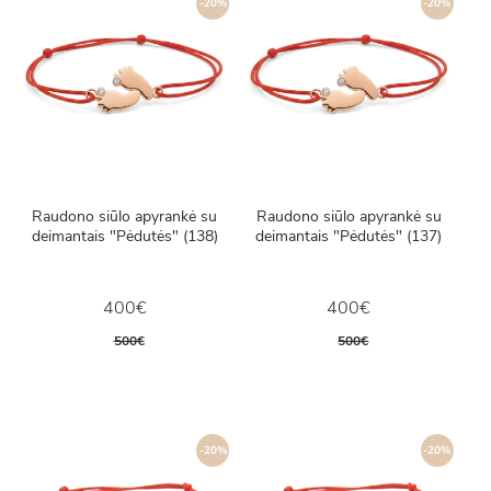
-20%
-20%
Raudono siūlo apyrankė su
Raudono siūlo apyrankė su
deimantais "Pėdutės" (138)
deimantais "Pėdutės" (137)
400€
400€
500€
500€
-20%
-20%