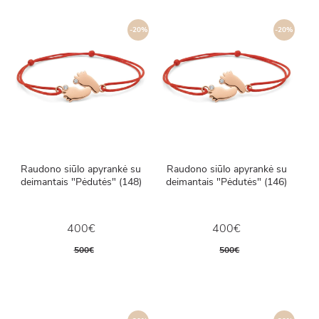
-20%
-20%
Raudono siūlo apyrankė su
Raudono siūlo apyrankė su
deimantais "Pėdutės" (148)
deimantais "Pėdutės" (146)
400€
400€
500€
500€