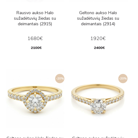
Rausvo aukso Halo
Geltono aukso Halo
sužadėtuvių žiedas su
sužadėtuvių žiedas su
deimantais (2915)
deimantais (2914)
1680€
1920€
2100€
2400€
-20%
-20%