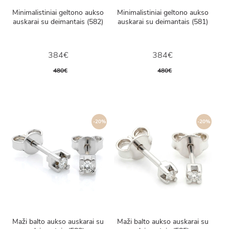
Minimalistiniai geltono aukso
Minimalistiniai geltono aukso
auskarai su deimantais (582)
auskarai su deimantais (581)
384€
384€
480€
480€
-20%
-20%
Maži balto aukso auskarai su
Maži balto aukso auskarai su