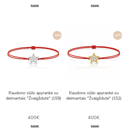
500€
500€
-20%
-20%
Raudono siūlo apyrankė su
Raudono siūlo apyrankė su
deimantais "Žvaigždutė" (159)
deimantais "Žvaigždutė" (152)
400€
400€
500€
500€