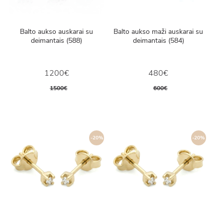
Balto aukso auskarai su
Balto aukso maži auskarai su
deimantais (588)
deimantais (584)
1200€
480€
1500€
600€
-20%
-20%