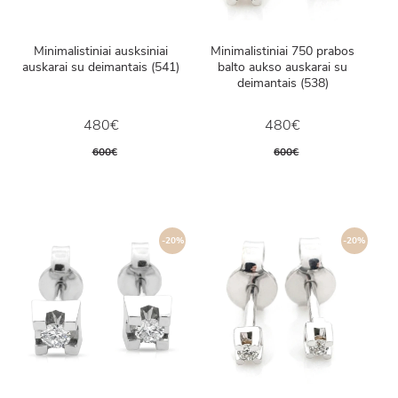
Minimalistiniai ausksiniai
Minimalistiniai 750 prabos
auskarai su deimantais (541)
balto aukso auskarai su
deimantais (538)
480€
480€
600€
600€
-20%
-20%