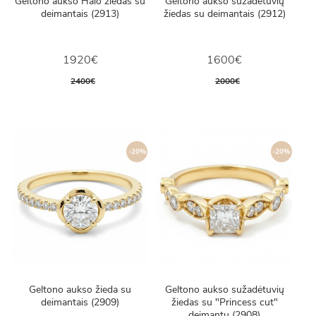
Geltono aukso Halo žiedas su
Geltono aukso sužadėtuvių
deimantais (2913)
žiedas su deimantais (2912)
1920€
1600€
2400€
2000€
-20%
-20%
Geltono aukso žieda su
Geltono aukso sužadėtuvių
deimantais (2909)
žiedas su "Princess cut"
deimantu (2908)