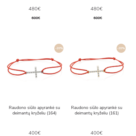
480€
480€
600€
600€
-20%
-20%
Raudono siūlo apyrankė su
Raudono siūlo apyrankė su
deimantų kryželiu (164)
deimantų kryželiu (161)
400€
400€