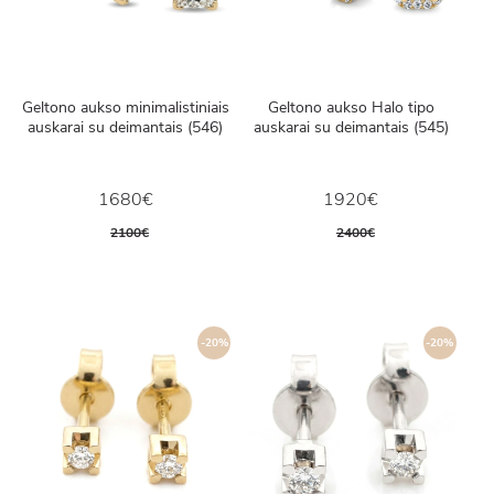
Geltono aukso minimalistiniais
Geltono aukso Halo tipo
auskarai su deimantais (546)
auskarai su deimantais (545)
1680€
1920€
2100€
2400€
-20%
-20%