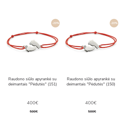
-20%
-20%
Raudono siūlo apyrankė su
Raudono siūlo apyrankė su
deimantais "Pėdutės" (151)
deimantais "Pėdutės" (150)
400€
400€
500€
500€