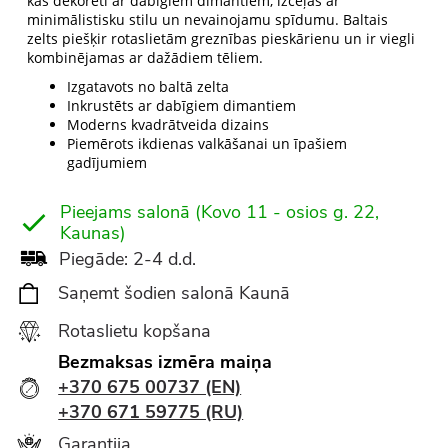
kas dekorēti ar dabīgiem dimantiem, izceļas ar
minimālistisku stilu un nevainojamu spīdumu. Baltais
zelts piešķir rotaslietām greznības pieskārienu un ir viegli
kombinējamas ar dažādiem tēliem.
Izgatavots no baltā zelta
Inkrustēts ar dabīgiem dimantiem
Moderns kvadrātveida dizains
Piemērots ikdienas valkāšanai un īpašiem
gadījumiem
Pieejams salonā (Kovo 11 - osios g. 22,
Kaunas)
Piegāde: 2-4 d.d.
Saņemt šodien salonā Kaunā
Rotaslietu kopšana
Bezmaksas izmēra maiņa
+370 675 00737 (EN)
+370 671 59775 (RU)
Garantija