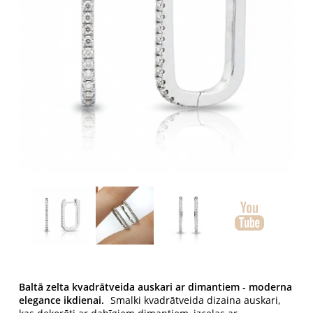
Baltā zelta kvadrātveida auskari ar dimantiem - moderna
elegance ikdienai.
Smalki kvadrātveida dizaina auskari,