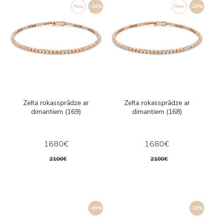
New
-20%
New
-20%
Zelta rokassprādze ar
Zelta rokassprādze ar
dimantiem (169)
dimantiem (168)
1680€
1680€
2100€
2100€
-20%
-20%