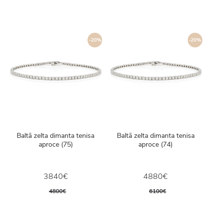
-20%
-20%
Baltā zelta dimanta tenisa
Baltā zelta dimanta tenisa
aproce (75)
aproce (74)
3840€
4880€
4800€
6100€