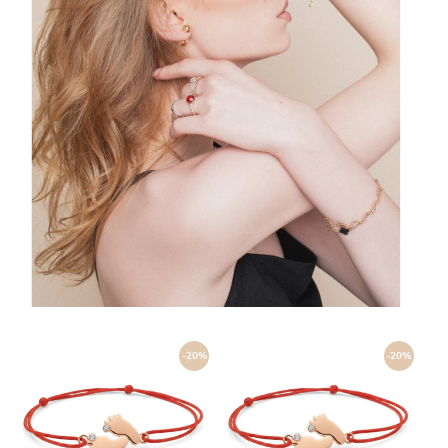
-20%
-20%