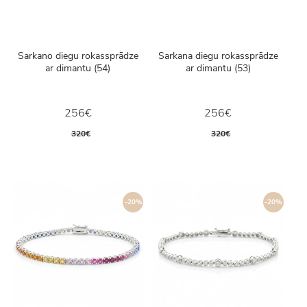
Sarkano diegu rokassprādze
Sarkana diegu rokassprādze
ar dimantu (54)
ar dimantu (53)
256€
256€
320€
320€
-20%
-20%