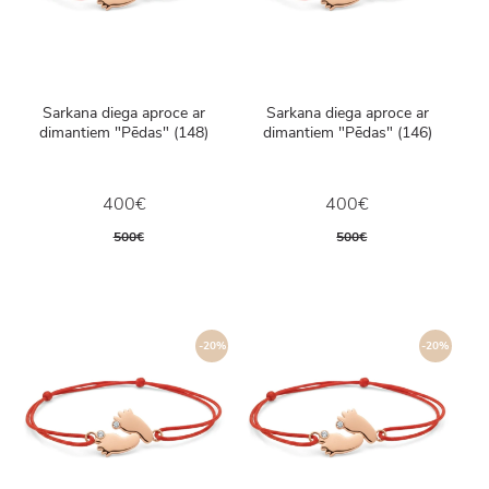
Sarkana diega aproce ar
Sarkana diega aproce ar
dimantiem "Pēdas" (148)
dimantiem "Pēdas" (146)
400€
400€
500€
500€
-20%
-20%