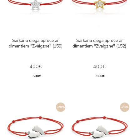
Sarkana diega aproce ar
Sarkana diega aproce ar
dimantiem "Zvaigzne" (159)
dimantiem "Zvaigzne" (152)
400€
400€
500€
500€
-20%
-20%