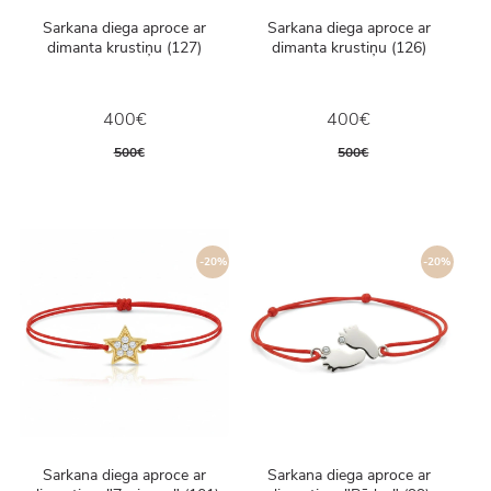
Sarkana diega aproce ar
Sarkana diega aproce ar
dimanta krustiņu (127)
dimanta krustiņu (126)
400€
400€
500€
500€
-20%
-20%
Sarkana diega aproce ar
Sarkana diega aproce ar