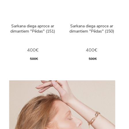
Sarkana diega aproce ar
Sarkana diega aproce ar
dimantiem "Pēdas" (151)
dimantiem "Pēdas" (150)
400€
400€
500€
500€