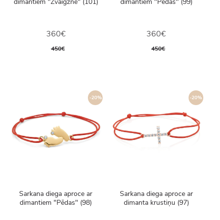
dimantiem "Zvaigzne" (101)
dimantiem "Pēdas" (99)
360€
360€
450€
450€
-20%
-20%
Sarkana diega aproce ar
Sarkana diega aproce ar
dimantiem "Pēdas" (98)
dimanta krustiņu (97)