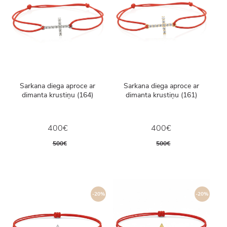
Sarkana diega aproce ar
Sarkana diega aproce ar
dimanta krustiņu (164)
dimanta krustiņu (161)
400€
400€
500€
500€
-20%
-20%