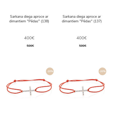
Sarkana diega aproce ar
Sarkana diega aproce ar
dimantiem "Pēdas" (138)
dimantiem "Pēdas" (137)
400€
400€
500€
500€
-20%
-20%