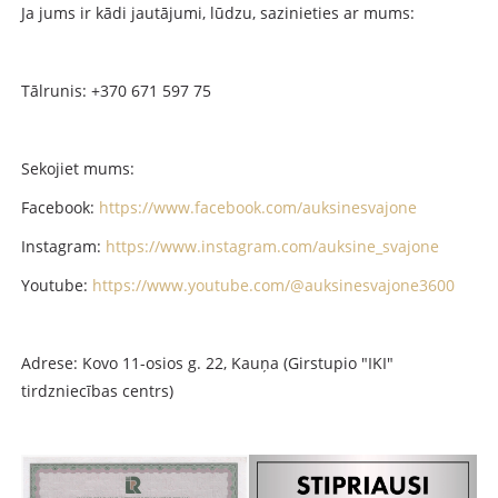
Ja jums ir kādi jautājumi, lūdzu, sazinieties ar mums:
Tālrunis: +370 671 597 75
Sekojiet mums:
Facebook:
https://www.facebook.com/auksinesvajone
Instagram:
https://www.instagram.com/auksine_svajone
Youtube:
https://www.youtube.com/@auksinesvajone3600
Adrese: Kovo 11-osios g. 22, Kauņa (Girstupio "IKI"
tirdzniecības centrs)