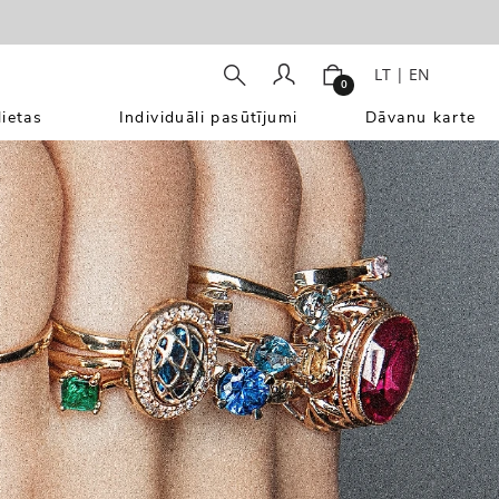
LT
|
EN
0
ietas
Individuāli pasūtījumi
Dāvanu karte