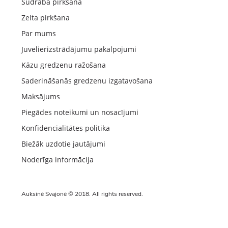
Sudraba pirkšana
Zelta pirkšana
Par mums
Juvelierizstrādājumu pakalpojumi
Kāzu gredzenu ražošana
Saderināšanās gredzenu izgatavošana
Maksājums
Piegādes noteikumi un nosacījumi
Konfidencialitātes politika
Biežāk uzdotie jautājumi
Noderīga informācija
Auksinė Svajonė © 2018. All rights reserved.