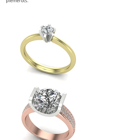
piemērots.