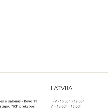
LATVIJA
ės ir salonas - Kovo 11
I - V - 10:00h - 19:00h
irstupio "IKI" prekybos
VI - 10:00h - 16:00h