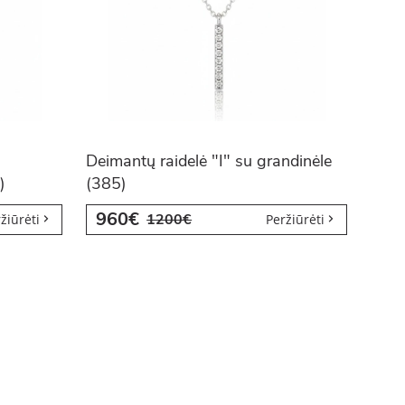
Deimantų raidelė "I" su grandinėle
)
(385)
960€
1200€
žiūrėti
Peržiūrėti