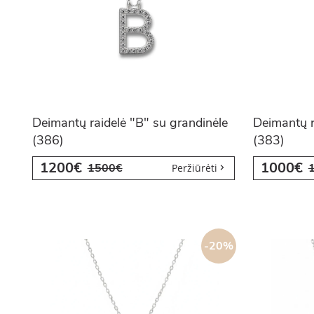
Deimantų raidelė "B" su grandinėle
Deimantų r
(386)
(383)
1200€
1000€
1500€
Peržiūrėti
-20%