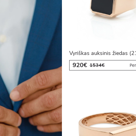
Vyriškas auksinis žiedas (
920€
1534€
Per