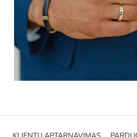
KLIENTŲ APTARNAVIMAS
PARDU