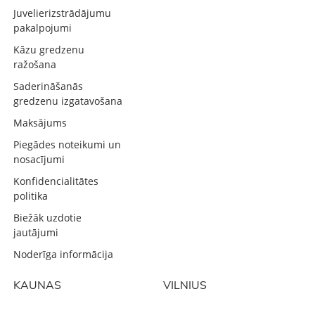
Juvelierizstrādājumu
pakalpojumi
Kāzu gredzenu
ražošana
Saderināšanās
gredzenu izgatavošana
Maksājums
Piegādes noteikumi un
nosacījumi
Konfidencialitātes
politika
Biežāk uzdotie
jautājumi
Noderīga informācija
KAUNAS
VILNIUS