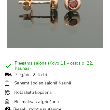
Pieejams salonā (Kovo 11 - osios g. 22,
Kaunas)
Piegāde: 2-4 d.d.
Saņemt šodien salonā Kaunā
Rotaslietu kopšana
Bezmaksas atgriešana
Biežāk uzdotie jautājumi