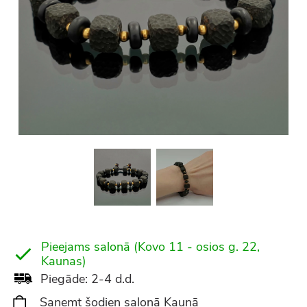
Pieejams salonā (Kovo 11 - osios g. 22,
Kaunas)
Piegāde: 2-4 d.d.
Saņemt šodien salonā Kaunā