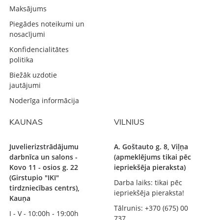
Maksājums
Piegādes noteikumi un
nosacījumi
Konfidencialitātes
politika
Biežāk uzdotie
jautājumi
Noderīga informācija
KAUNAS
VILNIUS
Juvelierizstrādājumu
A. Goštauto g. 8, Viļņa
darbnīca un salons -
(apmeklējums tikai pēc
Kovo 11 - osios g. 22
iepriekšēja pieraksta)
(Girstupio "IKI"
Darba laiks: tikai pēc
tirdzniecības centrs),
iepriekšēja pieraksta!
Kauņa
Tālrunis: +370 (675) 00
I - V - 10:00h - 19:00h
737