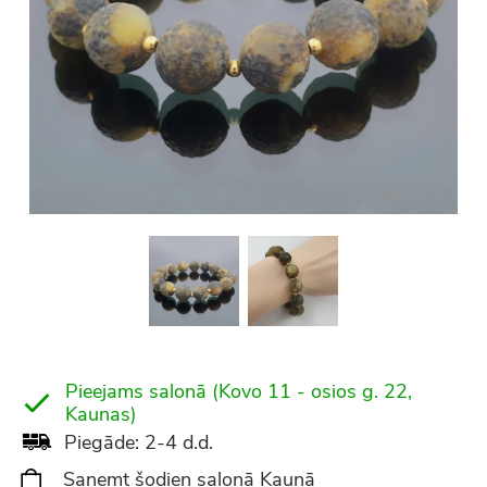
Pieejams salonā (Kovo 11 - osios g. 22,
Kaunas)
Piegāde: 2-4 d.d.
Saņemt šodien salonā Kaunā