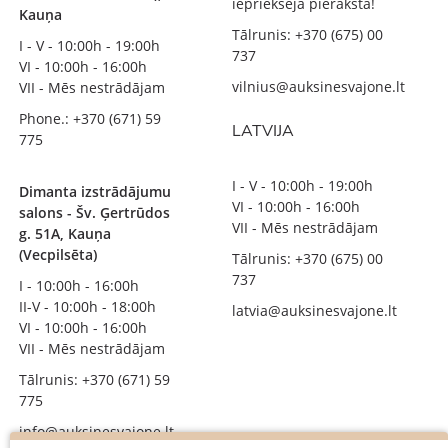
iepriekšēja pieraksta!
Kauņa
Tālrunis: +370 (675) 00
I - V - 10:00h - 19:00h
737
VI - 10:00h - 16:00h
vilnius@auksinesvajone.lt
VII - Mēs nestrādājam
Phone.: +370 (671) 59
LATVIJA
775
I - V - 10:00h - 19:00h
Dimanta izstrādājumu
VI - 10:00h - 16:00h
salons - Šv. Ģertrūdos
VII - Mēs nestrādājam
g. 51A, Kauņa
(Vecpilsēta)
Tālrunis: +370 (675) 00
737
I - 10:00h - 16:00h
II-V - 10:00h - 18:00h
latvia@auksinesvajone.lt
VI - 10:00h - 16:00h
VII - Mēs nestrādājam
Tālrunis: +370 (671) 59
775
info@auksinesvajone.lt