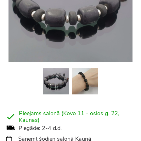
Pieejams salonā (Kovo 11 - osios g. 22,
Kaunas)
Piegāde: 2-4 d.d.
Saņemt šodien salonā Kaunā