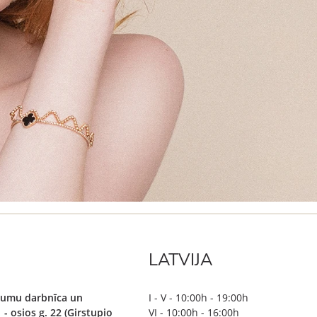
LATVIJA
ājumu darbnīca un
I - V - 10:00h - 19:00h
 - osios g. 22 (Girstupio
VI - 10:00h - 16:00h