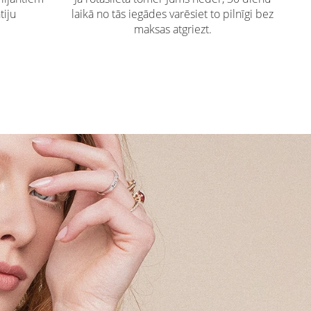
tiju
laikā no tās iegādes varēsiet to pilnīgi bez
maksas atgriezt.