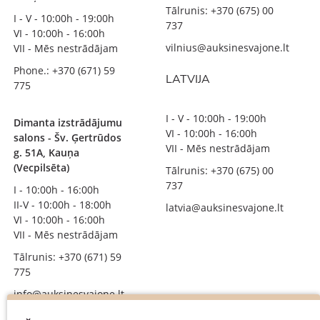
Tālrunis: +370 (675) 00
I - V - 10:00h - 19:00h
737
VI - 10:00h - 16:00h
vilnius@auksinesvajone.lt
VII - Mēs nestrādājam
Phone.: +370 (671) 59
LATVIJA
775
I - V - 10:00h - 19:00h
Dimanta izstrādājumu
VI - 10:00h - 16:00h
salons - Šv. Ģertrūdos
VII - Mēs nestrādājam
g. 51A, Kauņa
(Vecpilsēta)
Tālrunis: +370 (675) 00
737
I - 10:00h - 16:00h
II-V - 10:00h - 18:00h
latvia@auksinesvajone.lt
VI - 10:00h - 16:00h
VII - Mēs nestrādājam
Tālrunis: +370 (671) 59
775
info@auksinesvajone.lt