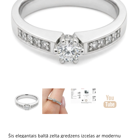
Šis elegantais baltā zelta gredzens izceļas ar modernu