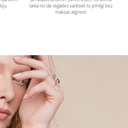
tiju
laikā no tās iegādes varēsiet to pilnīgi bez
maksas atgriezt.