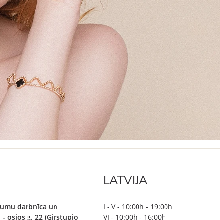
LATVIJA
ājumu darbnīca un
I - V - 10:00h - 19:00h
 - osios g. 22 (Girstupio
VI - 10:00h - 16:00h