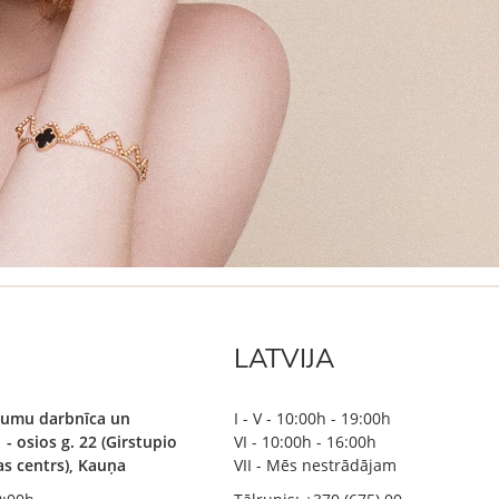
LATVIJA
ājumu darbnīca un
I - V - 10:00h - 19:00h
 - osios g. 22 (Girstupio
VI - 10:00h - 16:00h
bas centrs), Kauņa
VII - Mēs nestrādājam