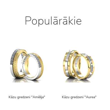
Populārākie
Kāzu gredzeni "Amēlija"
Kāzu gredzeni "Aurea"