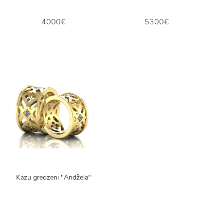
4000€
5300€
Kāzu gredzeni "Andžela"