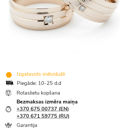
Izgatavots individuāli
Piegāde: 10-25 d.d
Rotaslietu kopšana
Bezmaksas izmēra maiņa
+370 675 00737 (EN)
+370 671 59775 (RU)
Garantija