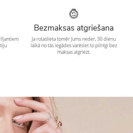
Bezmaksas atgriešana
iljantiem
Ja rotaslieta tomēr Jums neder, 30 dienu
tiju
laikā no tās iegādes varēsiet to pilnīgi bez
maksas atgriezt.