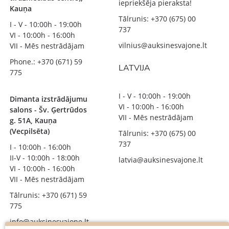
iepriekšēja pieraksta!
Kauņa
Tālrunis: +370 (675) 00
I - V - 10:00h - 19:00h
737
VI - 10:00h - 16:00h
vilnius@auksinesvajone.lt
VII - Mēs nestrādājam
Phone.: +370 (671) 59
LATVIJA
775
I - V - 10:00h - 19:00h
Dimanta izstrādājumu
VI - 10:00h - 16:00h
salons - Šv. Ģertrūdos
VII - Mēs nestrādājam
g. 51A, Kauņa
(Vecpilsēta)
Tālrunis: +370 (675) 00
737
I - 10:00h - 16:00h
II-V - 10:00h - 18:00h
latvia@auksinesvajone.lt
VI - 10:00h - 16:00h
VII - Mēs nestrādājam
Tālrunis: +370 (671) 59
775
info@auksinesvajone.lt