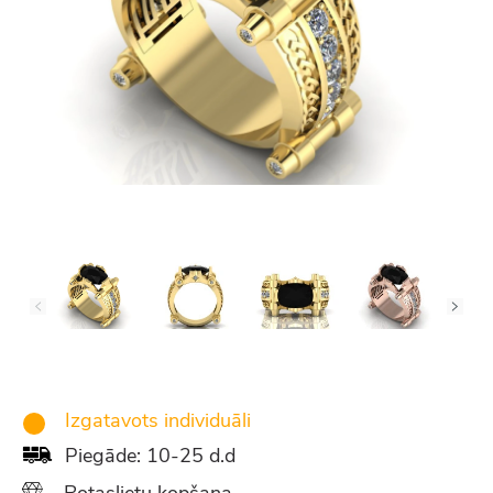
Izgatavots individuāli
Piegāde: 10-25 d.d
Rotaslietu kopšana