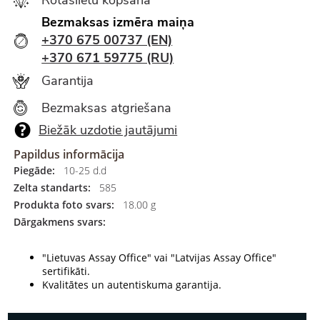
Bezmaksas izmēra maiņa
+370 675 00737 (EN)
+370 671 59775 (RU)
Garantija
Bezmaksas atgriešana
Biežāk uzdotie jautājumi
Papildus informācija
Piegāde:
10-25 d.d
Zelta standarts:
585
Produkta foto svars:
18.00 g
Dārgakmens svars:
"Lietuvas Assay Office" vai "Latvijas Assay Office"
sertifikāti.
Kvalitātes un autentiskuma garantija.