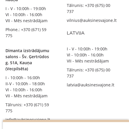
Tālrunis: +370 (675) 00
I - V - 10:00h - 19:00h
737
VI - 10:00h - 16:00h
vilnius@auksinesvajone.lt
VII - Mēs nestrādājam
Phone.: +370 (671) 59
LATVIJA
775
I - V - 10:00h - 19:00h
Dimanta izstrādājumu
VI - 10:00h - 16:00h
salons - Šv. Ģertrūdos
VII - Mēs nestrādājam
g. 51A, Kauņa
(Vecpilsēta)
Tālrunis: +370 (675) 00
737
I - 10:00h - 16:00h
II-V - 10:00h - 18:00h
latvia@auksinesvajone.lt
VI - 10:00h - 16:00h
VII - Mēs nestrādājam
Tālrunis: +370 (671) 59
775
info@auksinesvajone.lt