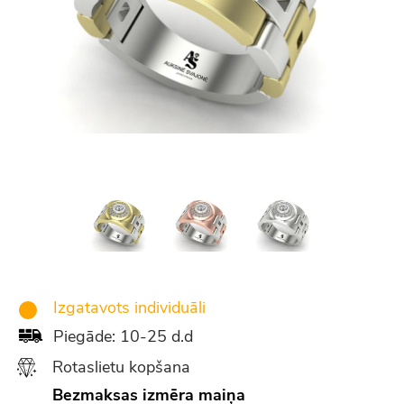
Izgatavots individuāli
Piegāde: 10-25 d.d
Rotaslietu kopšana
Bezmaksas izmēra maiņa