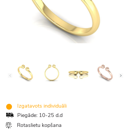
Izgatavots individuāli
Piegāde: 10-25 d.d
Rotaslietu kopšana