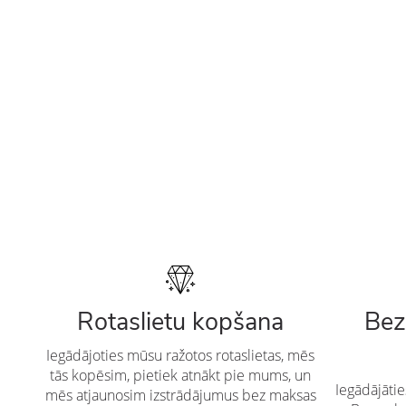
Rotaslietu kopšana
Bez
Iegādājoties mūsu ražotos rotaslietas, mēs
tās kopēsim, pietiek atnākt pie mums, un
Iegādājāti
mēs atjaunosim izstrādājumus bez maksas