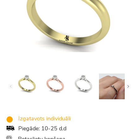
Izgatavots individuāli
Piegāde: 10-25 d.d
Rotaslietu kopšana