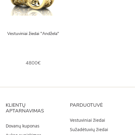
Vestuviniai žiedai "Andžela"
4800€
KLIENTŲ
PARDUOTUVĖ
APTARNAVIMAS
Vestuviniai žiedai
Dovanų kuponas
Sužadėtuvių žiedai