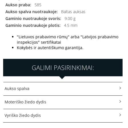
Aukso praba:
585
Aukso spalva nuotraukoje:
Baltas auksas
Gaminio nuotraukoje svoris:
9.00 g
Gaminio nuotraukoje plotis:
4.5 mm
"Lietuvos prabavimo rūmų" arba "Latvijos prabavimo
inspekcijos" sertifikatai
Kokybės ir autentiškumo garantija.
GALIMI PASIRINKIMAI:
Aukso spalva
Moteriško žiedo dydis
Vyriško žiedo dydis