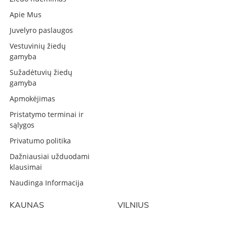
Apie Mus
Juvelyro paslaugos
Vestuvinių žiedų
gamyba
Sužadėtuvių žiedų
gamyba
Apmokėjimas
Pristatymo terminai ir
sąlygos
Privatumo politika
Dažniausiai užduodami
klausimai
Naudinga Informacija
KAUNAS
VILNIUS