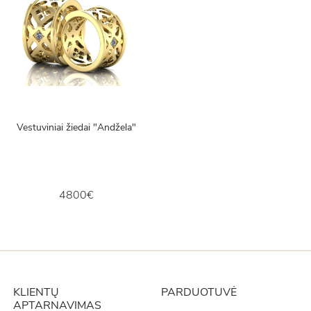
Vestuviniai žiedai "Andžela"
4800€
KLIENTŲ
PARDUOTUVĖ
APTARNAVIMAS