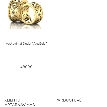
Vestuviniai žiedai "Andžela"
4800€
KLIENTŲ
PARDUOTUVĖ
APTARNAVIMAS