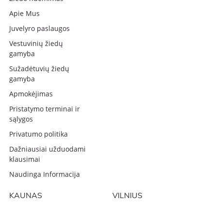
Apie Mus
Juvelyro paslaugos
Vestuvinių žiedų
gamyba
Sužadėtuvių žiedų
gamyba
Apmokėjimas
Pristatymo terminai ir
sąlygos
Privatumo politika
Dažniausiai užduodami
klausimai
Naudinga Informacija
KAUNAS
VILNIUS