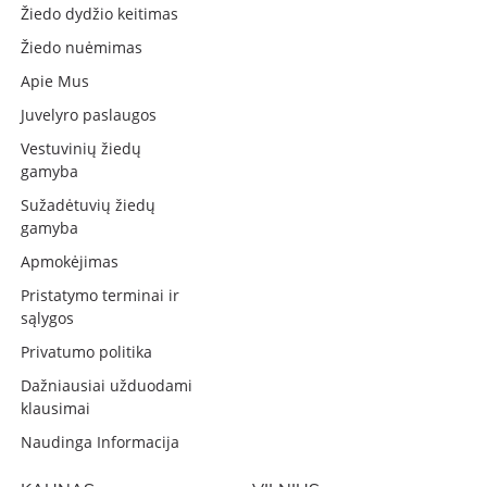
Žiedo dydžio keitimas
Žiedo nuėmimas
Apie Mus
Juvelyro paslaugos
Vestuvinių žiedų
gamyba
Sužadėtuvių žiedų
gamyba
Apmokėjimas
Pristatymo terminai ir
sąlygos
Privatumo politika
Dažniausiai užduodami
klausimai
Naudinga Informacija