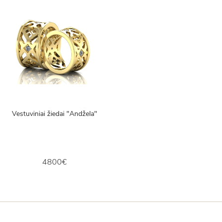
Vestuviniai žiedai "Andžela"
4800€