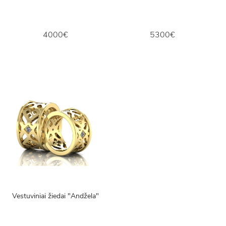
4000€
5300€
Vestuviniai žiedai "Andžela"