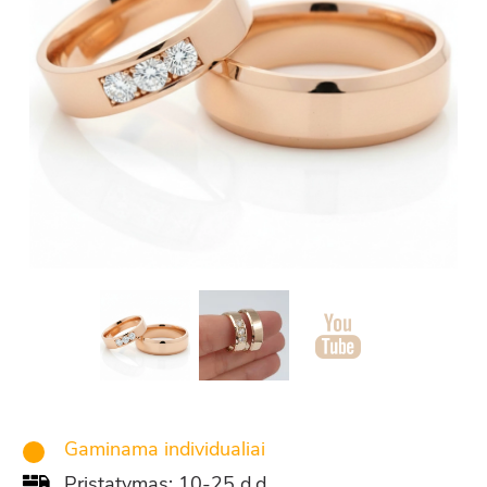
Gaminama individualiai
Pristatymas: 10-25 d.d