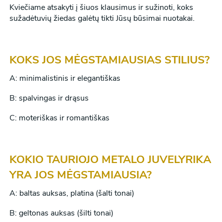
Kviečiame atsakyti į šiuos klausimus ir sužinoti, koks
sužadėtuvių žiedas galėtų tikti Jūsų būsimai nuotakai.
KOKS JOS MĖGSTAMIAUSIAS STILIUS?
A: minimalistinis ir elegantiškas
B: spalvingas ir drąsus
C: moteriškas ir romantiškas
KOKIO TAURIOJO METALO JUVELYRIKA
YRA JOS MĖGSTAMIAUSIA?
A: baltas auksas, platina (šalti tonai)
B: geltonas auksas (šilti tonai)