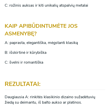
C: rožinis auksas ir kiti unikalių atspalvių metalai
KAIP APIBŪDINTUMĖTE JOS
ASMENYBĘ?
A: paprasta, elegantiška, mėgstanti klasiką
B: išskirtinė ir kūrybiška
C: švelni ir romantiška
REZULTATAI:
Daugiausia A: rinkitės klasikinio dizaino sužadėtuvių
žiedą su deimantu, iš balto aukso ar platinos.