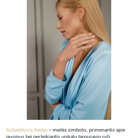
Sužadėtuvių žiedas
– meilės simbolis, primenantis apie
jausmus bei perteikiantis unikalų tarpusavio ryšį.