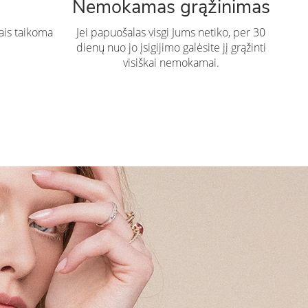
Nemokamas grąžinimas
ais taikoma
Jei papuošalas visgi Jums netiko, per 30
dienų nuo jo įsigijimo galėsite jį grąžinti
visiškai nemokamai.