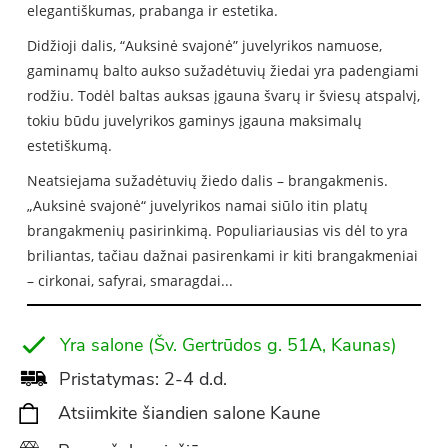
elegantiškumas, prabanga ir estetika.
Didžioji dalis, “Auksinė svajonė” juvelyrikos namuose,
gaminamų balto aukso sužadėtuvių žiedai yra padengiami
rodžiu. Todėl baltas auksas įgauna švarų ir šviesų atspalvį,
tokiu būdu juvelyrikos gaminys įgauna maksimalų
estetiškumą.
Neatsiejama sužadėtuvių žiedo dalis – brangakmenis.
„Auksinė svajonė“ juvelyrikos namai siūlo itin platų
brangakmenių pasirinkimą. Populiariausias vis dėl to yra
briliantas, tačiau dažnai pasirenkami ir kiti brangakmeniai
– cirkonai, safyrai, smaragdai...
Yra salone (Šv. Gertrūdos g. 51A, Kaunas)
Pristatymas: 2-4 d.d.
Atsiimkite šiandien salone Kaune