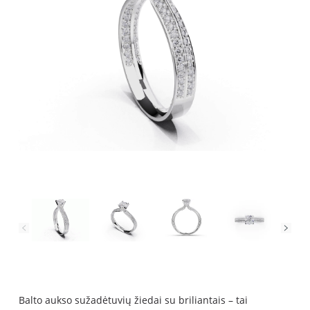
Balto aukso sužadėtuvių žiedai su briliantais – tai