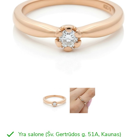
Yra salone (Šv. Gertrūdos g. 51A, Kaunas)