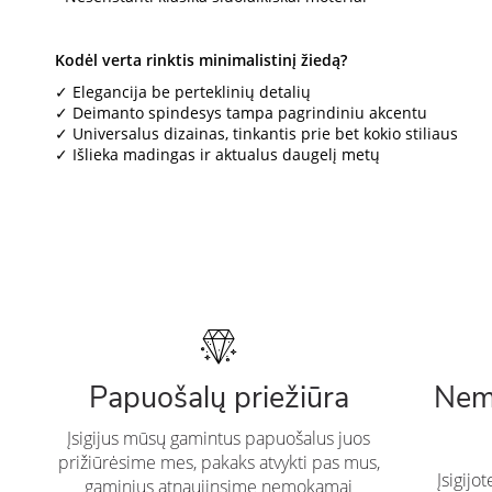
Kodėl verta rinktis minimalistinį žiedą?
✓ Elegancija be perteklinių detalių
✓ Deimanto spindesys tampa pagrindiniu akcentu
✓ Universalus dizainas, tinkantis prie bet kokio stiliaus
✓ Išlieka madingas ir aktualus daugelį metų
Papuošalų priežiūra
Nem
Įsigijus mūsų gamintus papuošalus juos
prižiūrėsime mes, pakaks atvykti pas mus,
Įsigijo
gaminius atnaujinsime nemokamai