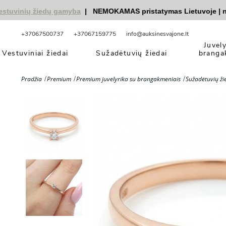
vinių žiedų gamyba
|
NEMOKAMAS pristatymas Lietuvoje
|
nuola
+37067500737
+37067159775
info@auksinesvajone.lt
Juvel
Vestuviniai žiedai
Sužadėtuvių žiedai
branga
Pradžia
Premium
Premium juvelyrika su brangakmeniais
Sužadėtuvių ži