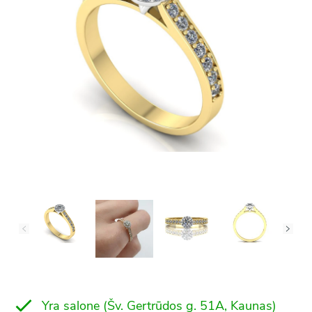
Yra salone (Šv. Gertrūdos g. 51A, Kaunas)