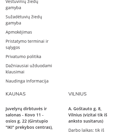
Vestuvinių žiedų
gamyba
Sužadėtuvių žiedų
gamyba
Apmokėjimas
Pristatymo terminai ir
sąlygos
Privatumo politika
Dažniausiai užduodami
klausimai
Naudinga Informacija
KAUNAS
VILNIUS
Juvelyrų dirbtuvės ir
A. Goštauto g. 8,
salonas - Kovo 11 -
Vilnius (vizitai tik iš
osios g. 22 (Girstupio
anksto susitarus)
"IKI" prekybos centras),
Darbo laikas: tik iš