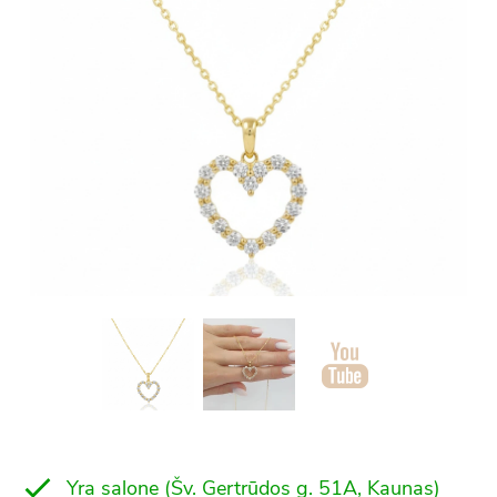
Yra salone (Šv. Gertrūdos g. 51A, Kaunas)