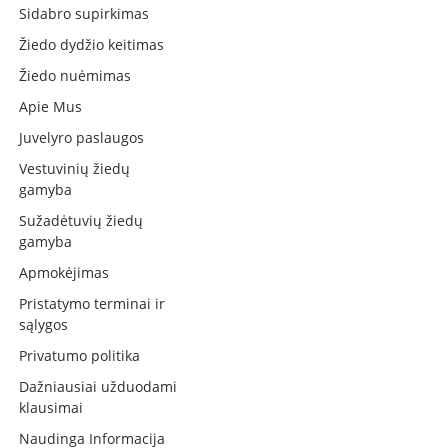
Sidabro supirkimas
Žiedo dydžio keitimas
Žiedo nuėmimas
Apie Mus
Juvelyro paslaugos
Vestuvinių žiedų
gamyba
Sužadėtuvių žiedų
gamyba
Apmokėjimas
Pristatymo terminai ir
sąlygos
Privatumo politika
Dažniausiai užduodami
klausimai
Naudinga Informacija